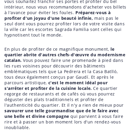
vous souhaitez franchir ses portes et profiter du bel
intérieur, nous vous recommandons d'acheter vos billets
à l'avance pour éviter les foules.
Préparez-vous à
profiter d'un joyau d'une beauté infinie,
mais pas le
seul dont vous pourrez profiter lors de votre visite dans
la ville car les escortes Sagrada Familia sont celles qui
hypnotisent tout le monde.
En plus de profiter de ce magnifique monument,
le
quartier abrite d'autres chefs-d'œuvre du modernisme
catalan.
Vous pouvez faire une promenade à pied dans
les rues voisines pour découvrir des bâtiments
emblématiques tels que La Pedrera et la Casa Batlló,
tous deux également conçus par Gaudí. Et après le
parcours artistique,
c'est le moment idéal pour
s'arrêter et profiter de la cuisine locale.
Ce quartier
regorge de restaurants et de cafés où vous pourrez
déguster des plats traditionnels et profiter de
l'authenticité du quartier. Et il n'y a rien de mieux pour
savourer une telle gourmandise que de le faire avec
une belle et divine compagne
qui parvient à vous faire
rire et à passer un bon moment lors d'un rendez-vous
inoubliable.