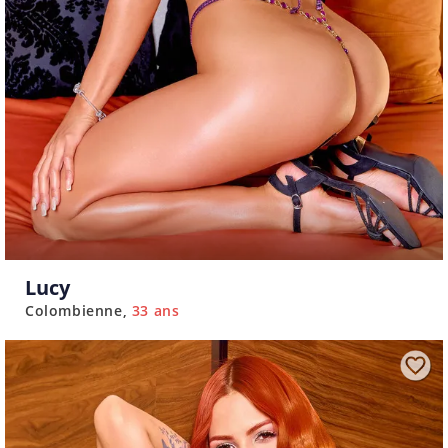
Lucy
Colombienne
33 ans