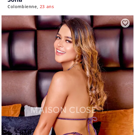
Colombienne
23 ans