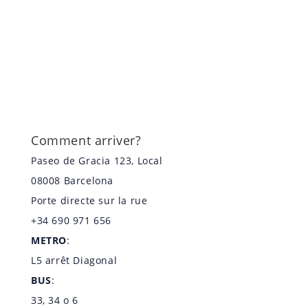
Comment arriver?
Paseo de Gracia 123, Local
08008 Barcelona
Porte directe sur la rue
+34 690 971 656
METRO
:
L5 arrêt Diagonal
BUS
:
33, 34 o 6