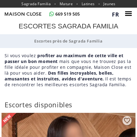
Sagrada Familia
Mature
Latines
Jeunes
FR
669 519 505
ESCORTES SAGRADA FAMILIA
Escortes près de Sagrada Familia
Si vous voulez
profiter au maximum de cette ville et
passer un bon moment
mais que vous ne trouvez pas la
fille idéale pour profiter en compagnie, Maison Close est
là pour vous aider.
Des filles incroyables, belles,
amusantes et instruites, avides d'aventure.
Il est temps
de rencontrer les meilleures escortes Sagrada Familia.
Escortes disponibles