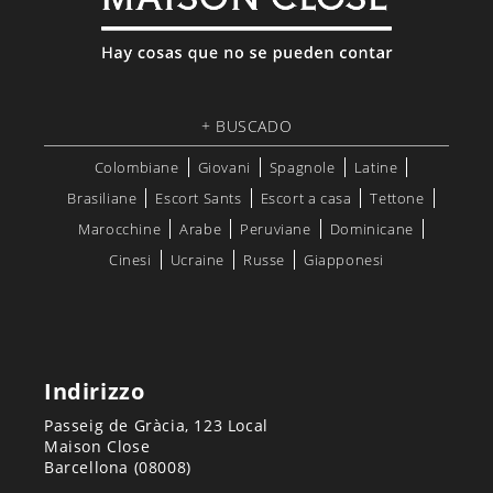
+ BUSCADO
Colombiane
Giovani
Spagnole
Latine
Brasiliane
Escort Sants
Escort a casa
Tettone
Marocchine
Arabe
Peruviane
Dominicane
Cinesi
Ucraine
Russe
Giapponesi
Indirizzo
Passeig de Gràcia, 123 Local
Maison Close
Barcellona (08008)