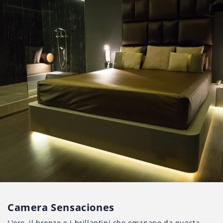
Camera Sensaciones
L'oro, il bronzo e i brillantini che emanano da questa